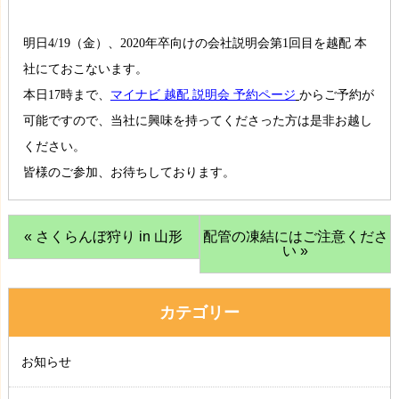
明日4/19（金）、2020年卒向けの会社説明会第1回目を越配 本
社にておこないます。
本日17時まで、
マイナビ 越配 説明会 予約ページ
からご予約が
可能ですので、当社に興味を持ってくださった方は是非お越し
ください。
皆様のご参加、お待ちしております。
« さくらんぼ狩り in 山形
配管の凍結にはご注意くださ
い »
カテゴリー
お知らせ