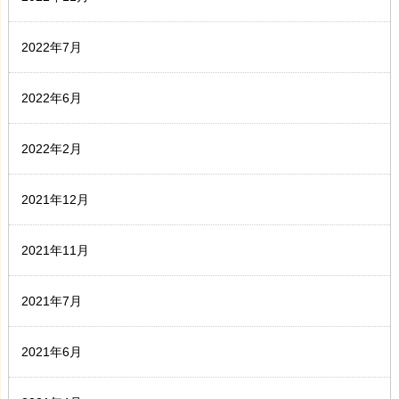
2022年7月
2022年6月
2022年2月
2021年12月
2021年11月
2021年7月
2021年6月