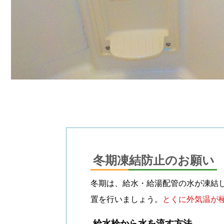
冬期凍結防止のお願い
冬期は、給水・給湯配管の水が凍結
置を行いましょう。
とくに外気温が
給水栓から水を流す方法