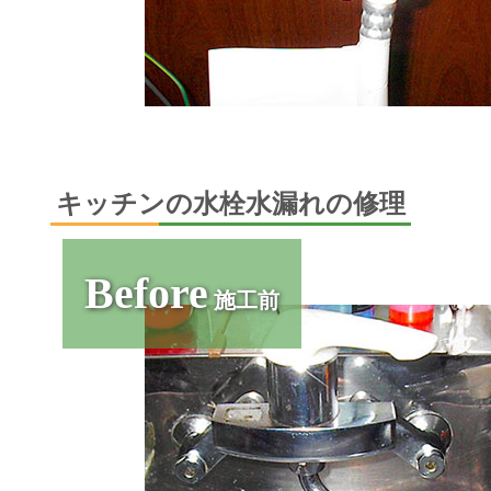
キッチンの水栓水漏れの修理
Before
施工前