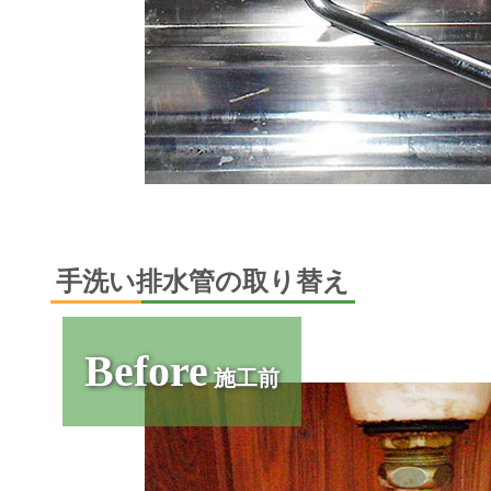
手洗い排水管の取り替え
Before
施工前