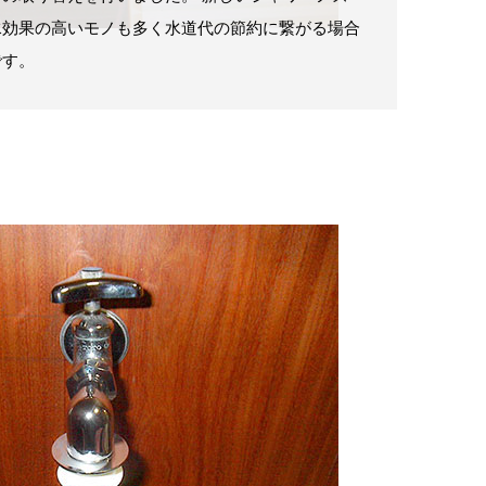
水効果の高いモノも多く水道代の節約に繋がる場合
です。