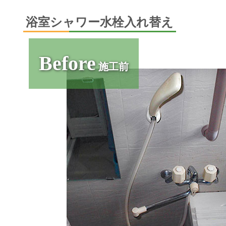
浴室シャワー水栓入れ替え
Before
施工前