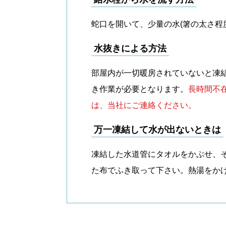
蛇口を開いて、少量の水(箸の太さ程
水抜きによる方法
部屋内が一切暖房されていないと凍
き作業が必要となります。
長時間不
は、当社にご連絡ください。
万一凍結して水が出ないときは
凍結した水道管にタオルをかぶせ、
た布でふき取って下さい。熱湯をか