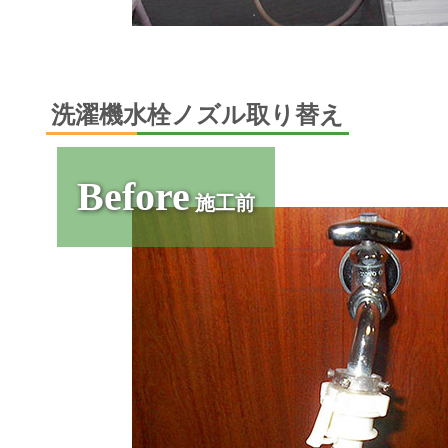
洗濯機水栓ノズル取り替え
Before
施工前