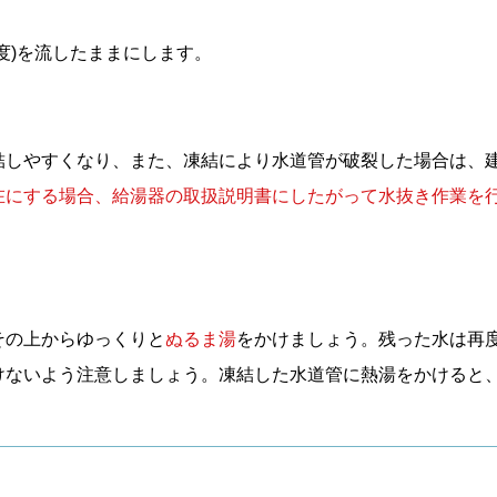
度)を流したままにします。
結しやすくなり、また、凍結により水道管が破裂した場合は、建
在にする場合、給湯器の取扱説明書にしたがって水抜き作業を
その上からゆっくりと
ぬるま湯
をかけましょう。残った水は再
けないよう注意しましょう。凍結した水道管に熱湯をかけると