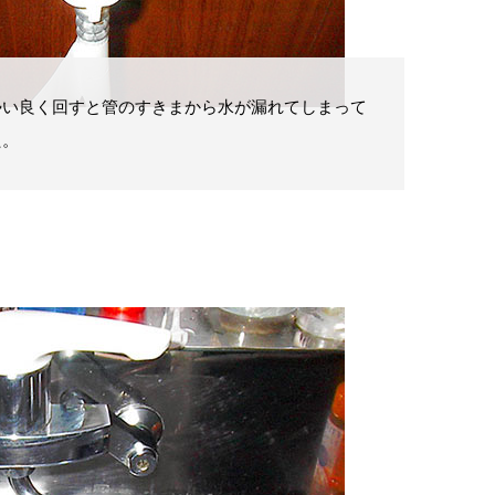
勢い良く回すと管のすきまから水が漏れてしまって
た。