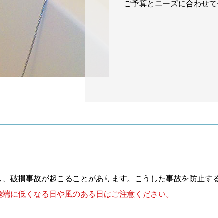
ご予算とニーズに合わせて
し、破損事故が起こることがあります。こうした事故を防止す
極端に低くなる日や風のある日はご注意ください。