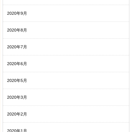
2020年9月
2020年8月
2020年7月
2020年6月
2020年5月
2020年3月
2020年2月
2020年1月