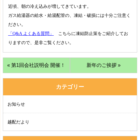
近頃、朝の冷え込みが増してきています。
ガス給湯器の給水・給湯配管の、凍結・破損には十分ご注意く
ださい。
「Q&A よくある質問」
こちらに凍結防止策をご紹介してお
りますので、是非ご覧ください。
« 第1回会社説明会 開催！
新年のご挨拶 »
カテゴリー
お知らせ
越配だより