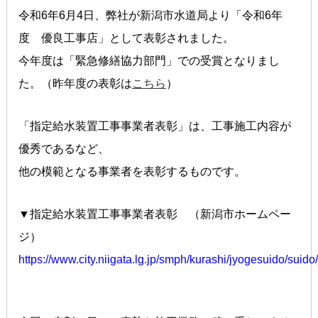
令和6年6月4日、弊社が新潟市水道局より「令和6年
度 優良工事店」として表彰されました。
今年度は「緊急修繕協力部門」での受賞となりまし
た。（昨年度の表彰は
こちら
）
「指定給水装置工事事業者表彰」は、工事施工内容が
優秀であるなど、
他の模範となる事業者を表彰するものです。
▼指定給水装置工事事業者表彰 （新潟市ホームペー
ジ）
https://www.city.niigata.lg.jp/smph/kurashi/jyogesuido/suid