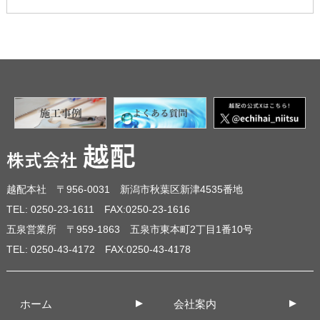
越配本社 〒956-0031 新潟市秋葉区新津4535番地
TEL: 0250-23-1611 FAX:0250-23-1616
五泉営業所 〒959-1863 五泉市東本町2丁目1番10号
TEL: 0250-43-4172 FAX:0250-43-4178
ホーム
会社案内